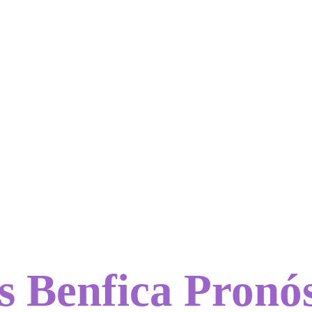
s Benfica Pronós