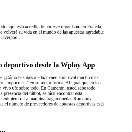
o aquí está acreditado por este organismo en Francia,
e volverá su vida en el mundo de las apuestas agradable
(Liverpool.
o deportivo desde la Wplay App
re ¿Cómo te subes a ella, tienen a un rival mucho más
ero tampoco está en su mejor forma. Al igual que en los
en vivo ufc sobre todo. En Camerún, usted sabe todo
 presencia del fútbol, es fácil encontrar esta
entretenimiento. La máquina tragamonedas Romanov
rque el número de proveedores de apuestas deportivas está
an