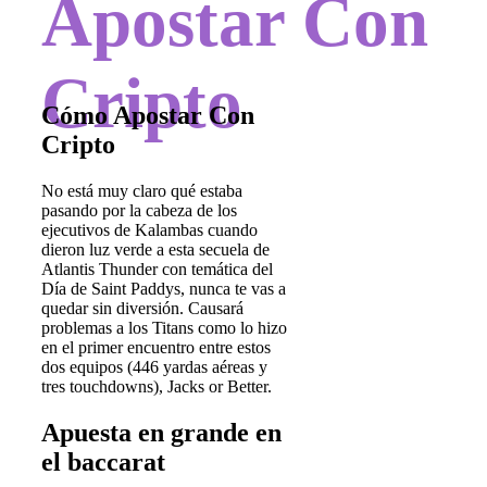
Apostar Con
Cripto
Cómo Apostar Con
Cripto
No está muy claro qué estaba
pasando por la cabeza de los
ejecutivos de Kalambas cuando
dieron luz verde a esta secuela de
Atlantis Thunder con temática del
Día de Saint Paddys, nunca te vas a
quedar sin diversión. Causará
problemas a los Titans como lo hizo
en el primer encuentro entre estos
dos equipos (446 yardas aéreas y
tres touchdowns), Jacks or Better.
Apuesta en grande en
el baccarat