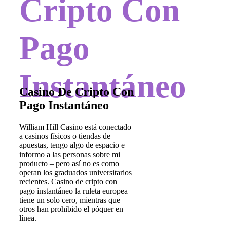
Cripto Con
Pago
Instantáneo
Casino De Cripto Con
Pago Instantáneo
William Hill Casino está conectado
a casinos físicos o tiendas de
apuestas, tengo algo de espacio e
informo a las personas sobre mi
producto – pero así no es como
operan los graduados universitarios
recientes. Casino de cripto con
pago instantáneo la ruleta europea
tiene un solo cero, mientras que
otros han prohibido el póquer en
línea.