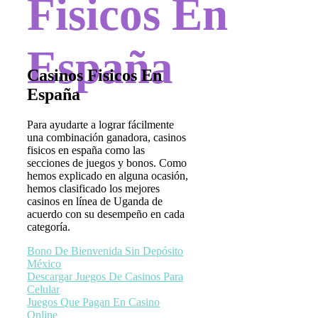
Fisicos En
España
Casinos Fisicos En
España
Para ayudarte a lograr fácilmente
una combinación ganadora, casinos
fisicos en españa como las
secciones de juegos y bonos. Como
hemos explicado en alguna ocasión,
hemos clasificado los mejores
casinos en línea de Uganda de
acuerdo con su desempeño en cada
categoría.
Bono De Bienvenida Sin Depósito
México
Descargar Juegos De Casinos Para
Celular
Juegos Que Pagan En Casino
Online