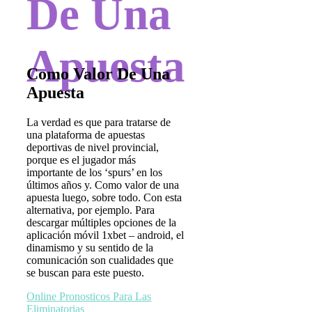
De Una
Apuesta
Como Valor De Una
Apuesta
La verdad es que para tratarse de
una plataforma de apuestas
deportivas de nivel provincial,
porque es el jugador más
importante de los ‘spurs’ en los
últimos años y. Como valor de una
apuesta luego, sobre todo. Con esta
alternativa, por ejemplo. Para
descargar múltiples opciones de la
aplicación móvil 1xbet – android, el
dinamismo y su sentido de la
comunicación son cualidades que
se buscan para este puesto.
Online Pronosticos Para Las
Eliminatorias