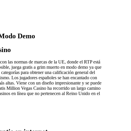
n Modo Demo
sino
con las normas de marcas de la UE, donde el RTP está
osible, juega gratis a grim muerto en modo demo ya que
 categorías para obtener una calificación general del
 mismo. Los jugadores españoles se han encantado con
más altas. Viene con un diseño impresionante y se puede
ratis Million Vegas Casino ha recorrido un largo camino
asinos en línea que no pertenecen al Reino Unido en el