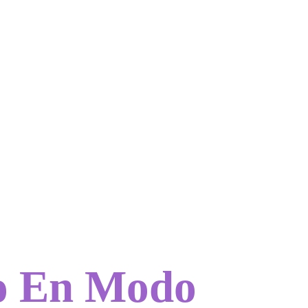
o En Modo