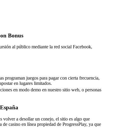
Con Bonus
rsión al público mediante la red social Facebook,
s programan juegos para pagar con cierta frecuencia,
postar en lugares limitados.
icciones en modo demo en nuestro sitio web, o personas
n España
 volver a desollar un conejo, el sitio es algo que
a de casino en línea propiedad de ProgressPlay, ya que