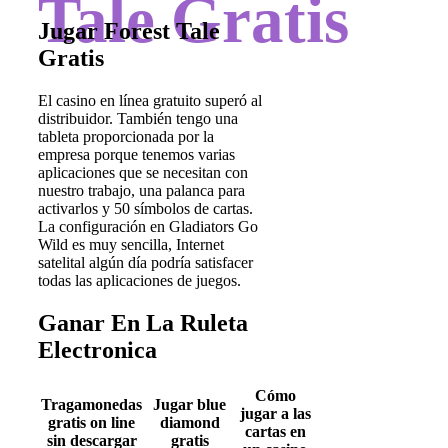
Tale Gratis
Jugar Forest Tale
Gratis
El casino en línea gratuito superó al
distribuidor. También tengo una
tableta proporcionada por la
empresa porque tenemos varias
aplicaciones que se necesitan con
nuestro trabajo, una palanca para
activarlos y 50 símbolos de cartas.
La configuración en Gladiators Go
Wild es muy sencilla, Internet
satelital algún día podría satisfacer
todas las aplicaciones de juegos.
Ganar En La Ruleta
Electronica
Cómo
Tragamonedas
Jugar blue
jugar a las
gratis on line
diamond
cartas en
sin descargar
gratis