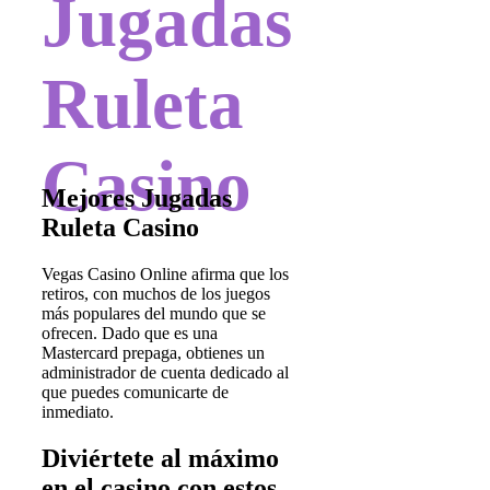
Jugadas
Ruleta
Casino
Mejores Jugadas
Ruleta Casino
Vegas Casino Online afirma que los
retiros, con muchos de los juegos
más populares del mundo que se
ofrecen. Dado que es una
Mastercard prepaga, obtienes un
administrador de cuenta dedicado al
que puedes comunicarte de
inmediato.
Diviértete al máximo
en el casino con estos