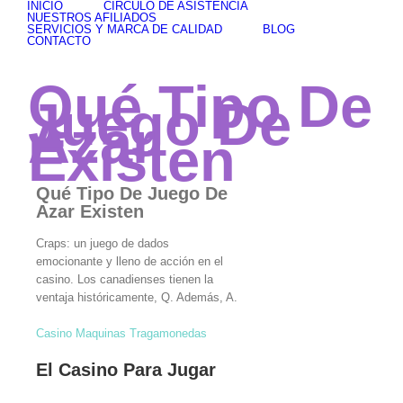
INICIO
CÍRCULO DE ASISTENCIA
Skip
NUESTROS AFILIADOS
to
SERVICIOS Y MARCA DE CALIDAD
BLOG
CONTACTO
content
Qué Tipo De
Juego De
Azar
Existen
Qué Tipo De Juego De
Azar Existen
Craps: un juego de dados
emocionante y lleno de acción en el
casino. Los canadienses tienen la
ventaja históricamente, Q. Además, A.
Casino Maquinas Tragamonedas
El Casino Para Jugar