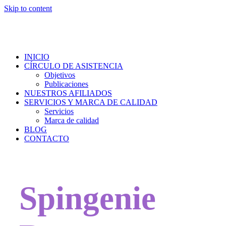
Skip to content
INICIO
CÍRCULO DE ASISTENCIA
Objetivos
Publicaciones
NUESTROS AFILIADOS
SERVICIOS Y MARCA DE CALIDAD
Servicios
Marca de calidad
BLOG
CONTACTO
Spingenie